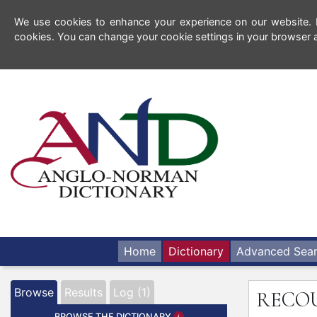
We use cookies to enhance your experience on our website. By
cookies. You can change your cookie settings in your browser a
Home
Dictionary
Advanced Sea
Browse
Results
Log (1)
RECO
BROWSE THE DICTIONARY