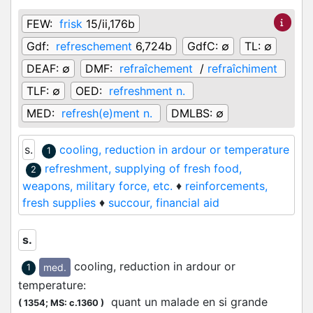
FEW:
frisk
15/ii,176b
Gdf:
refreschement
6,724b
GdfC:
∅
TL:
∅
DEAF:
∅
DMF:
refraîchement
/
refraîchiment
TLF:
∅
OED:
refreshment n.
MED:
refresh(e)ment n.
DMLBS:
∅
s.
cooling, reduction in ardour or temperature
1
refreshment, supplying of fresh food,
2
weapons, military force, etc.
♦
reinforcements,
fresh supplies
♦
succour, financial aid
s.
cooling, reduction in ardour or
med.
1
temperature
:
quant un malade en si grande
(
1354;
MS: c.1360
)