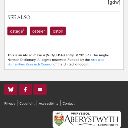
[gdw]
SEE ALSO:
1
ostage
osteier
ostoir
This is an AND2 Phase 4 (N-O/U-P-Q) entry. © 2013-17 The Anglo-
Norman Dictionary. All rights reserved. Funded by the
Arts and
Humanities Research Council
of the United Kingdom.
|
|
|
Privacy
Copyright
Accessibility
Contact