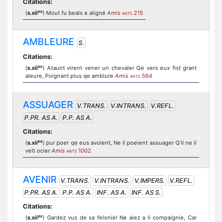
Citations:
ex
(
s.xii
) Mout fu beals e aligné
Amis
215
ANTS
AMBLEURE
S.
Citations:
ex
(
s.xii
) Ataunt virent vener un chevaler Qe vers eux fist grant
aleure, Poignant plus qe amblure
Amis
564
ANTS
ASSUAGER
V.TRANS.
V.INTRANS.
V.REFL.
P.PR. AS A.
P.P. AS A.
Citations:
ex
(
s.xii
) pur poer qe eus avoient, Ne li poeient assuager Q’il ne li
velt ocier
Amis
1002
ANTS
AVENIR
V.TRANS.
V.INTRANS.
V.IMPERS.
V.REFL.
P.PR. AS A.
P.P. AS A.
INF. AS A.
INF. AS S.
Citations:
ex
(
s.xii
) Gardez vus de sa felonie! Ne aiez a li compaignie, Car