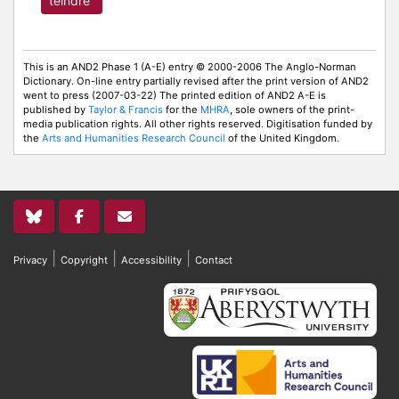
teindre
This is an AND2 Phase 1 (A-E) entry © 2000-2006 The Anglo-Norman
Dictionary. On-line entry partially revised after the print version of AND2
went to press (2007-03-22) The printed edition of AND2 A-E is
published by
Taylor & Francis
for the
MHRA
, sole owners of the print-
media publication rights. All other rights reserved. Digitisation funded by
the
Arts and Humanities Research Council
of the United Kingdom.
|
|
|
Privacy
Copyright
Accessibility
Contact