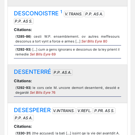
1
DESCONOISTRE
V.TRANS.
P.P. AS A.
P.P. AS S.
Citations:
(
1285-86
) cesti W.P. ensemblement. ov autres meffesours
desconus a tort vynt a force e armes [...]
Sel Bills Eyre
80
(
1292-93
) [...] cum a gens ignorans e desconus de la ley prient il
remedie
Sel Bills Eyre
69
DESENTERRÉ
P.P. AS A.
Citations:
(
1292-93
) le cors cele M. uncore demort desenterré, desolé e
degardé
Sel Bills Eyre
76
DESESPERER
V.INTRANS.
V.REFL.
P.PR. AS S.
P.P. AS A.
Citations:
(
1330-31
) (the accused) la bati [...] issint qe la vie del avantdit A.