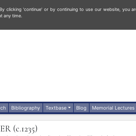
 clicking 'continue' or by continuing to use our website, you ar
t any time.
rch
Bibliography
Textbase
Blog
Memorial Lectures
LER
(c.1235)