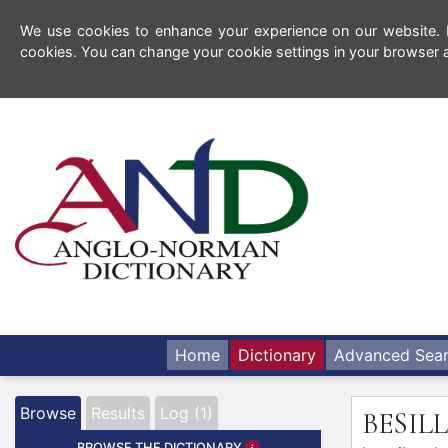
We use cookies to enhance your experience on our website. By
cookies. You can change your cookie settings in your browser a
Home
Dictionary
Advanced Sea
Browse
Results
Log (1)
BESIL
BROWSE THE DICTIONARY