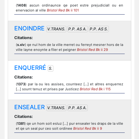
(
1408
) ascun ordinaunce qe poet estre prejudiciall ou en
enervacion al ville
Bristol Red Bk
ii 101
ENOINDRE
V.TRANS.
P.P. AS A.
P.P. AS S.
Citations:
(
s.xiv
) qe nul hom de la ville merret ou ferreyt mesner hors de la
ville layne enoynte a filer et peigner
Bristol Red Bk
ii 29
ENQUERRÉ
S.
Citations:
(
1373
) par la ou les assises, counteez [...] et altres enquerrez
[...] sount tenuz et prises par Justicez
Bristol Red Bk
i 115
ENSEALER
V.TRANS.
P.P. AS A.
Citations:
(
1381
) qe un hom soit esluz [...] pur ensealer les draps de la ville
et qe un seal pur ceo soit ordinee
Bristol Red Bk
ii 9