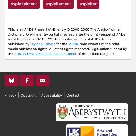
espleitalment
espleitement
espleiter
This is an AND2 Phase 1 (A-E) entry © 2000-2006 The Anglo-Norman
Dictionary. On-line entry partially revised after the print version of AND2
went to press (2007-03-22) The printed edition of AND2 A-E is
published by
Taylor & Francis
for the
MHRA
, sole owners of the print-
media publication rights. All other rights reserved. Digitisation funded by
the
Arts and Humanities Research Council
of the United Kingdom.
|
|
|
Privacy
Copyright
Accessibility
Contact