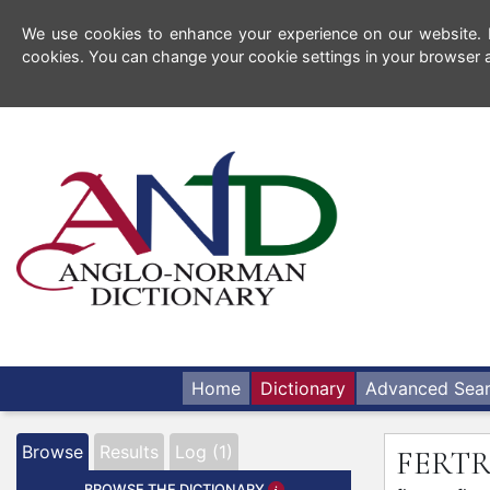
We use cookies to enhance your experience on our website. By
cookies. You can change your cookie settings in your browser a
Home
Dictionary
Advanced Sea
Browse
Results
Log (1)
FERT
BROWSE THE DICTIONARY