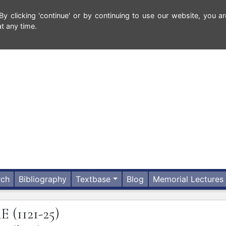
 clicking 'continue' or by continuing to use our website, you ar
t any time.
rch
Bibliography
Textbase
Blog
Memorial Lectures
RE
(1121-25)