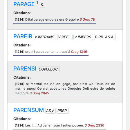
1
PARAGE
S.
Citations:
(
1214
) D'ital parage enourez ere Gregoire
S Greg
78
PAREIR
V.INTRANS.
V.REFL.
V.IMPERS.
P.PR. AS A.
Citations:
(
1214
) ore n’i parut sente ne trace
S Greg
1346
PARENSI
CONJ.LOC.
Citations:
(
1214
) si mettrai Ma vie en gage, par einsi Qe Deus eit de
m’alme merci Qe cist apostoiles Gregoire Deit estre de seinte
memoire
S Greg
2845
PARENSUM
ADV.
PREP.
Citations:
(
1214
) Les [...] Ad par en som l'autier posees
S Greg
2336