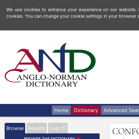
We use cookies to enhance your experience on our website. By
cookies. You can change your cookie settings in your browser a
Home
Dictionary
Advanced Sea
Browse
Results
Log (1)
CONF
BROWSE THE DICTIONARY