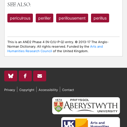
SEE ALSO:
periculrous
periller
perillousement
perillus
This is an AND2 Phase 4 (N-O/U-P-Q) entry. © 2013-17 The Anglo-
Norman Dictionary. All rights reserved. Funded by the
Arts and
Humanities Research Council
of the United Kingdom.
|
|
|
Privacy
Copyright
Accessibility
Contact