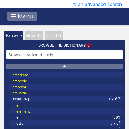
Try an advanced search
Menu
Browse
Results
Log (1)
BROWSE THE DICTIONARY
inmediate
inmoeble
inmonde
inmunité
2/4
[innaturel]
s.xiii
innel
innelement
inner
1399
2
innette
s.xiv
1