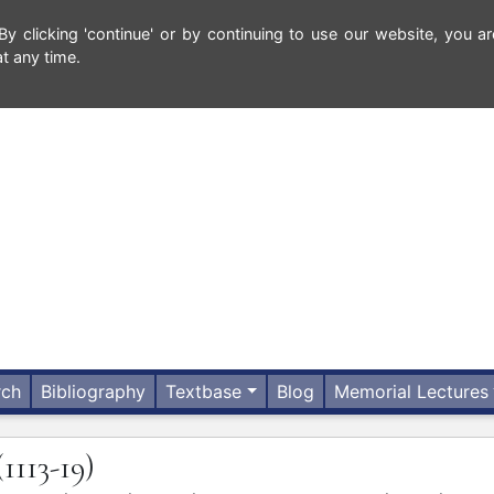
 clicking 'continue' or by continuing to use our website, you ar
t any time.
rch
Bibliography
Textbase
Blog
Memorial Lectures
(1113-19)