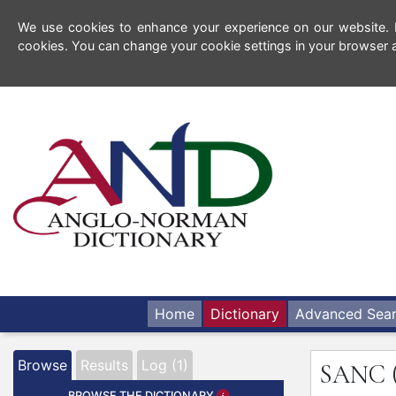
We use cookies to enhance your experience on our website. By
cookies. You can change your cookie settings in your browser a
Home
Dictionary
Advanced Sea
Browse
Results
Log (1)
SANC
BROWSE THE DICTIONARY