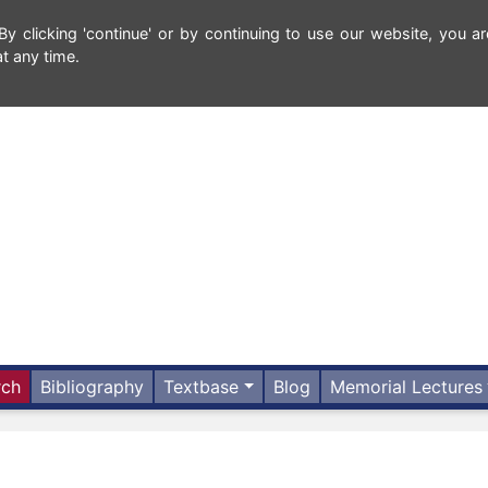
 clicking 'continue' or by continuing to use our website, you ar
t any time.
rch
Bibliography
Textbase
Blog
Memorial Lectures