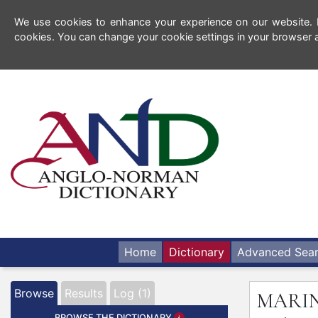
We use cookies to enhance your experience on our website. By
cookies. You can change your cookie settings in your browser a
Home
Dictionary
Advanced Sea
Browse
Results
Log (1)
MARI
BROWSE THE DICTIONARY