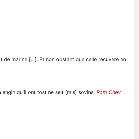
t de marine […]. Et non obstant que celle recuveré en
engin qu'il ont tost ne seit [mis] sovins
Rom Chev