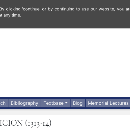
 clicking 'continue' or by continuing to use our website, you ar
t any time.
rch
Bibliography
Textbase
Blog
Memorial Lectures
ICION
(1313-14)