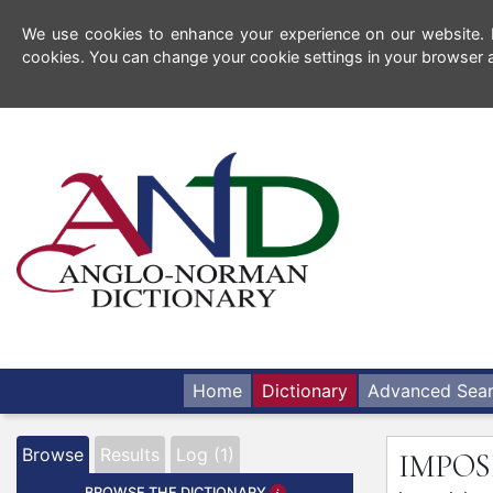
We use cookies to enhance your experience on our website. By
cookies. You can change your cookie settings in your browser a
Home
Dictionary
Advanced Sea
Browse
Results
Log (1)
IMPOS
BROWSE THE DICTIONARY