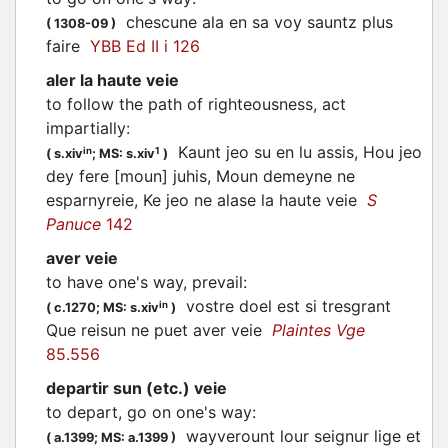
chescune ala en sa voy sauntz plus
(
1308-09
)
faire
YBB Ed II i 126
aler la haute veie
to follow the path of righteousness, act
impartially
:
Kaunt jeo su en lu assis, Hou jeo
in
1
(
s.xiv
;
MS: s.xiv
)
dey fere [moun] juhis, Moun demeyne ne
esparnyreie, Ke jeo ne alase la haute veie
S
Panuce
142
aver veie
to have one's way, prevail
:
vostre doel est si tresgrant
in
(
c.1270;
MS: s.xiv
)
Que reisun ne puet aver veie
Plaintes Vge
85.556
departir sun (etc.) veie
to depart, go on one's way
:
wayverount lour seignur lige et
(
a.1399;
MS: a.1399
)