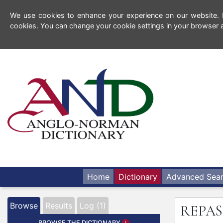
We use cookies to enhance your experience on our website. By
cookies. You can change your cookie settings in your browser a
Home
Dictionary
Advanced Sea
Browse
Results
Log (1)
REPA
BROWSE THE DICTIONARY