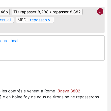
546b
TL:
rapasser 8,288 / repasser 8,882
ass v.1
MED:
repassen v.
 cure, heal
e les contrés e venent a Rome
Boeve
3802
e en boine foy qe nous ne rirons ne ne repasserons