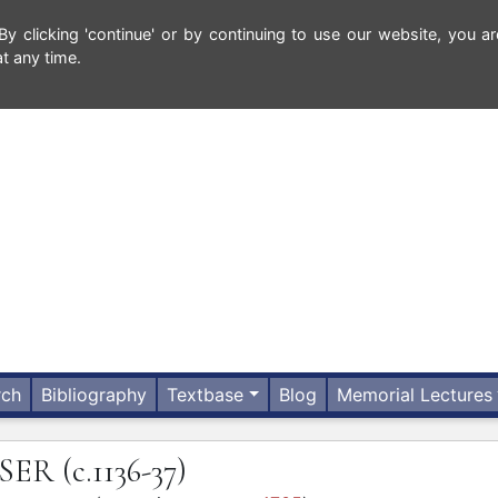
 clicking 'continue' or by continuing to use our website, you ar
t any time.
rch
Bibliography
Textbase
Blog
Memorial Lectures
SSER
(c.1136-37)