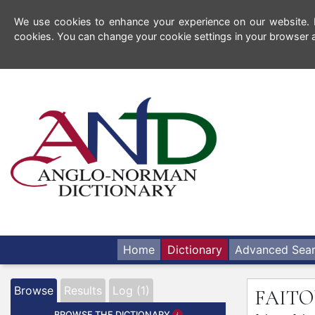
We use cookies to enhance your experience on our website. By
cookies. You can change your cookie settings in your browser a
Home
Dictionary
Advanced Sea
Browse
Results
Log (1)
FAIT
BROWSE THE DICTIONARY