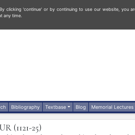
 clicking 'continue' or by continuing to use our website, you ar
t any time.
rch
Bibliography
Textbase
Blog
Memorial Lectures
OUR
(1121-25)