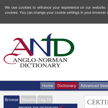
We use cookies to enhance your experience on our website. By
cookies. You can change your cookie settings in your browser a
Home
Dictionary
Advanced Sea
Browse
Results
Log (1)
CERT
BROWSE THE DICTIONARY