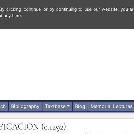
 clicking 'continue' or by continuing to use our website, you ar
t any time.
rch
Bibliography
Textbase
Blog
Memorial Lectures
IFICACION
(c.1292)