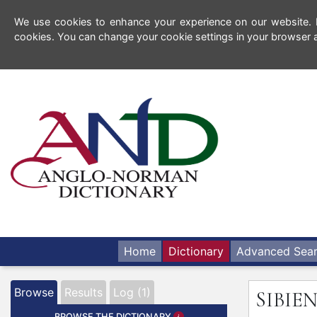
We use cookies to enhance your experience on our website. By
cookies. You can change your cookie settings in your browser a
Home
Dictionary
Advanced Sea
Browse
Results
Log (1)
SIBIE
BROWSE THE DICTIONARY