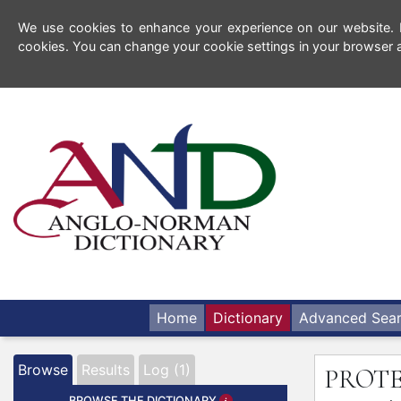
We use cookies to enhance your experience on our website. By
cookies. You can change your cookie settings in your browser a
Home
Dictionary
Advanced Sea
Browse
Results
Log (1)
PROT
BROWSE THE DICTIONARY