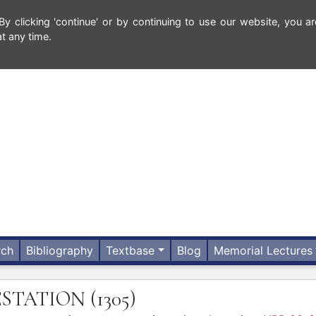
 clicking 'continue' or by continuing to use our website, you ar
t any time.
rch
Bibliography
Textbase
Blog
Memorial Lectures
ESTATION
(1305)