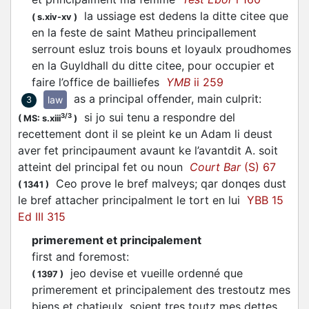
la ussiage est dedens la ditte citee que
(
s.xiv-xv
)
en la feste de saint Matheu principallement
serrount esluz trois bouns et loyaulx proudhomes
en la Guyldhall du ditte citee, pour occupier et
faire l’office de bailliefes
YMB
ii 259
as a principal offender, main culprit
:
law
3
si jo sui tenu a respondre del
3/3
(
MS: s.xiii
)
recettement dont il se pleint ke un Adam li deust
aver fet principaument avaunt ke l’avantdit A. soit
atteint del principal fet ou noun
Court Bar
(S) 67
Ceo prove le bref malveys; qar donqes dust
(
1341
)
le bref attacher principalment le tort en lui
YBB 15
Ed III 315
primerement et principalement
first and foremost
:
jeo devise et vueille ordenné que
(
1397
)
primerement et principalement des trestoutz mes
biens et chatieulx, soient tres toutz mes dettes