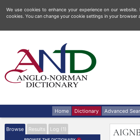
We use cookies to enhance your experience on our website. By
cookies. You can change your cookie settings in your browser a
Home
Dictionary
Advanced Sea
Browse
Results
Log (1)
AIGNE
BROWSE THE DICTIONARY