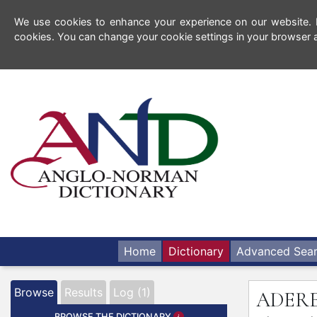
We use cookies to enhance your experience on our website. By
cookies. You can change your cookie settings in your browser a
Home
Dictionary
Advanced Sea
Browse
Results
Log (1)
ADER
BROWSE THE DICTIONARY