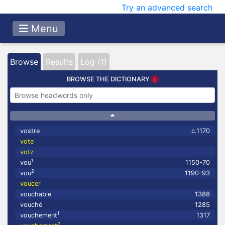
Try an advanced search
Menu
Browse
Results
Log (1)
BROWSE THE DICTIONARY
vostre
c.1170
vote
votz
1
vou
1150-70
2
vou
1190-93
voucer
vouchable
1388
vouché
1285
1
vouchement
1317
2