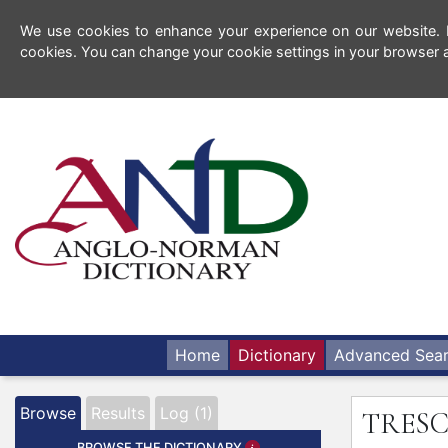
We use cookies to enhance your experience on our website. By
cookies. You can change your cookie settings in your browser a
Home
Dictionary
Advanced Sea
Browse
Results
Log (1)
TRESC
BROWSE THE DICTIONARY