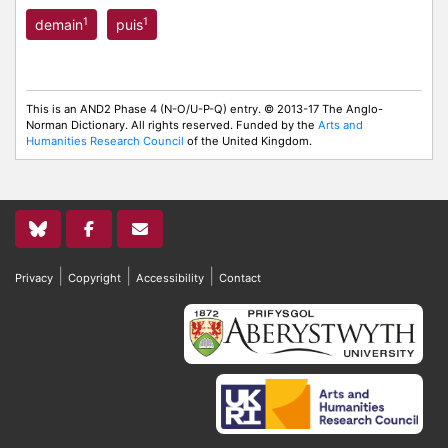
1
1
demain
puis
This is an AND2 Phase 4 (N-O/U-P-Q) entry. © 2013-17 The Anglo-
Norman Dictionary. All rights reserved. Funded by the
Arts and
Humanities Research Council
of the United Kingdom.
|
|
|
Privacy
Copyright
Accessibility
Contact