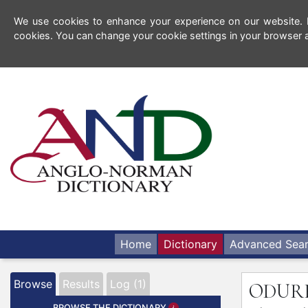
We use cookies to enhance your experience on our website. By
cookies. You can change your cookie settings in your browser a
Home
Dictionary
Advanced Sea
Browse
Results
Log (1)
ODUR
BROWSE THE DICTIONARY