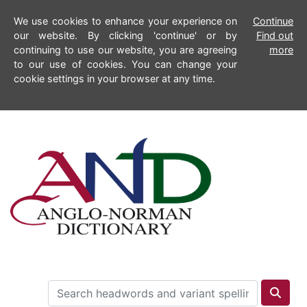
We use cookies to enhance your experience on
Continue
our website. By clicking 'continue' or by
Find out
continuing to use our website, you are agreeing
more
to our use of cookies. You can change your
cookie settings in your browser at any time.