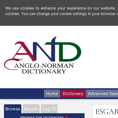
We use cookies to enhance your experience on our website. By
cookies. You can change your cookie settings in your browser a
Home
Dictionary
Advanced Sea
Browse
Results
Log (1)
ESGA
BROWSE THE DICTIONARY