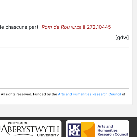
 de chascune part
Rom de Rou
ii 272.10445
WACE
[gdw]
 All rights reserved. Funded by the
Arts and Humanities Research Council
of