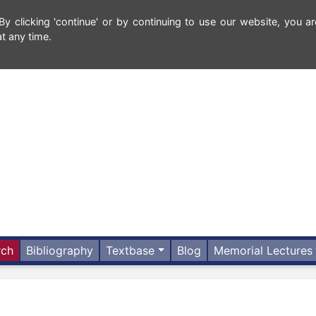
 clicking 'continue' or by continuing to use our website, you ar
t any time.
rch
Bibliography
Textbase
Blog
Memorial Lectures