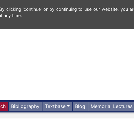
 clicking 'continue' or by continuing to use our website, you ar
t any time.
rch
Bibliography
Textbase
Blog
Memorial Lectures