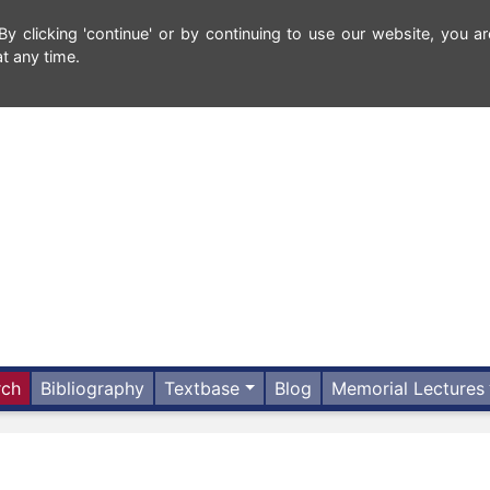
 clicking 'continue' or by continuing to use our website, you ar
t any time.
rch
Bibliography
Textbase
Blog
Memorial Lectures