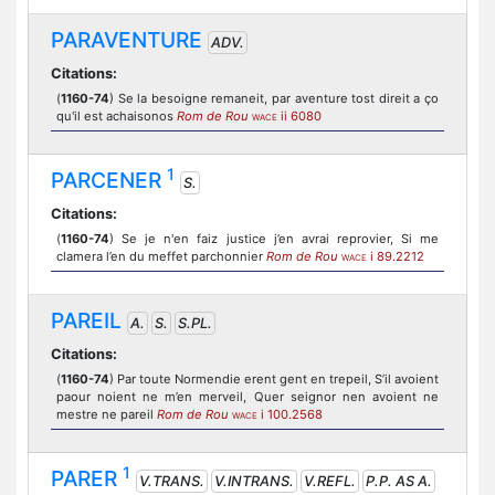
PARAVENTURE
ADV.
Citations:
(
1160-74
) Se la besoigne remaneit, par aventure tost direit a ço
qu'il est achaisonos
Rom de Rou
ii 6080
WACE
1
PARCENER
S.
Citations:
(
1160-74
) Se je n'en faiz justice j’en avrai reprovier, Si me
clamera l’en du meffet parchonnier
Rom de Rou
i 89.2212
WACE
PAREIL
A.
S.
S.PL.
Citations:
(
1160-74
) Par toute Normendie erent gent en trepeil, S’il avoient
paour noient ne m’en merveil, Quer seignor nen avoient ne
mestre ne pareil
Rom de Rou
i 100.2568
WACE
1
PARER
V.TRANS.
V.INTRANS.
V.REFL.
P.P. AS A.