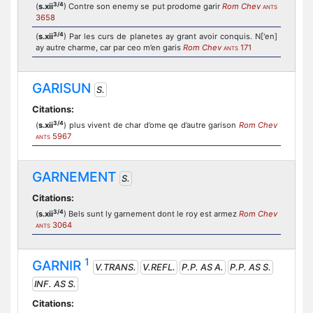
3/4
(
s.xii
) Contre son enemy se put prodome garir
Rom Chev
ANTS
3658
3/4
(
s.xii
) Par les curs de planetes ay grant avoir conquis. N['en]
ay autre charme, car par ceo m’en garis
Rom Chev
171
ANTS
GARISUN
S.
Citations:
3/4
(
s.xii
) plus vivent de char d’ome qe d’autre garison
Rom Chev
5967
ANTS
GARNEMENT
S.
Citations:
3/4
(
s.xii
) Bels sunt ly garnement dont le roy est armez
Rom Chev
3064
ANTS
1
GARNIR
V.TRANS.
V.REFL.
P.P. AS A.
P.P. AS S.
INF. AS S.
Citations: