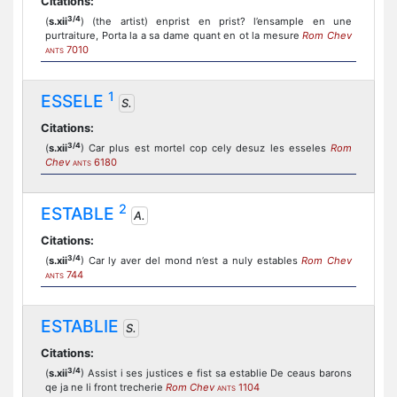
Citations:
3/4
(
s.xii
) (the artist) enprist en prist? l’ensample en une
purtraiture, Porta la a sa dame quant en ot la mesure
Rom Chev
7010
ANTS
1
ESSELE
S.
Citations:
3/4
(
s.xii
) Car plus est mortel cop cely desuz les esseles
Rom
Chev
6180
ANTS
2
ESTABLE
A.
Citations:
3/4
(
s.xii
) Car ly aver del mond n’est a nuly estables
Rom Chev
744
ANTS
ESTABLIE
S.
Citations:
3/4
(
s.xii
) Assist i ses justices e fist sa establie De ceaus barons
qe ja ne li front trecherie
Rom Chev
1104
ANTS