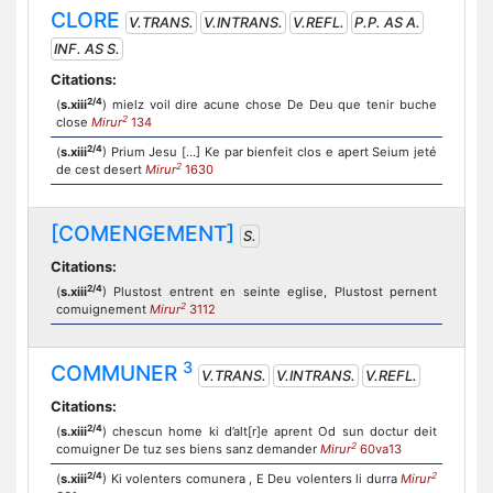
CLORE
V.TRANS.
V.INTRANS.
V.REFL.
P.P. AS A.
INF. AS S.
Citations:
2/4
(
s.xiii
) mielz voil dire acune chose De Deu que tenir buche
2
close
Mirur
134
2/4
(
s.xiii
) Prium Jesu […] Ke par bienfeit clos e apert Seium jeté
2
de cest desert
Mirur
1630
[COMENGEMENT]
S.
Citations:
2/4
(
s.xiii
) Plustost entrent en seinte eglise, Plustost pernent
2
comuignement
Mirur
3112
3
COMMUNER
V.TRANS.
V.INTRANS.
V.REFL.
Citations:
2/4
(
s.xiii
) chescun home ki d’alt[r]e aprent Od sun doctur deit
2
comuigner De tuz ses biens sanz demander
Mirur
60va13
2/4
2
(
s.xiii
) Ki volenters comunera , E Deu volenters li durra
Mirur