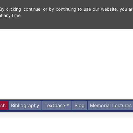
 clicking 'continue' or by continuing to use our website, you ar
t any time.
rch
Bibliography
Textbase
Blog
Memorial Lectures