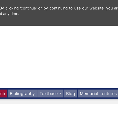
 clicking 'continue' or by continuing to use our website, you ar
t any time.
rch
Bibliography
Textbase
Blog
Memorial Lectures